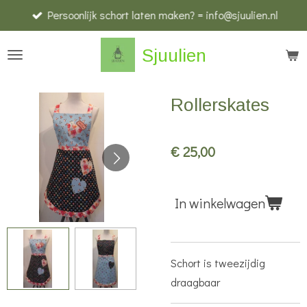
Persoonlijk schort laten maken? = info@sjuulien.nl
Ga
direct
Sjuulien
naar
de
hoofdinhoud
Rollerskates
€ 25,00
In winkelwagen
Schort is tweezijdig
draagbaar