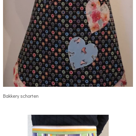
Bakkery schorten