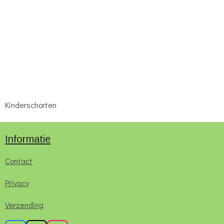
Kinderschorten
Informatie
Contact
Privacy
Verzending