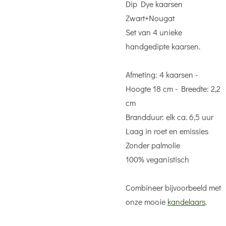
Dip Dye kaarsen
Zwart+Nougat
Set van 4 unieke
handgedipte kaarsen.
Afmeting: 4 kaarsen -
Hoogte 18 cm - Breedte: 2,2
cm
Brandduur: elk ca. 6,5 uur
Laag in roet en emissies
Zonder palmolie
100% veganistisch
Combineer bijvoorbeeld met
onze mooie
kandelaars
.