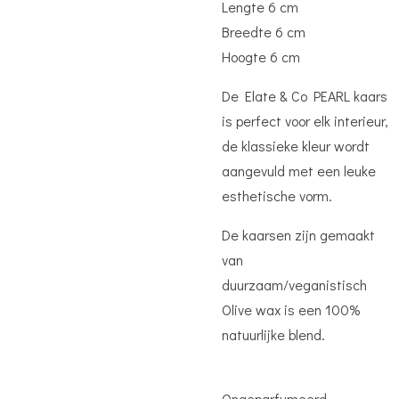
Lengte 6 cm
Breedte 6 cm
Hoogte 6 cm
De Elate & Co PEARL kaars
is perfect voor elk interieur,
de klassieke kleur wordt
aangevuld met een leuke
esthetische vorm.
De kaarsen zijn gemaakt
van
duurzaam/veganistisch
Olive wax is een 100%
natuurlijke blend.
Ongeparfumeerd.